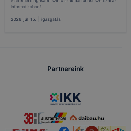
Szeretnél magasabb szintű szakmai tudást szerezni az
informatikában?
2026. júl. 15.
igazgatás
Partnereink