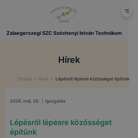
Zalaegerszegi SZC Széchenyi István Technikum
Hírek
/
/
Főoldal
Hírek
Lépésről lépésre közösséget építünk
2026. máj. 28.
igazgatás
Lépésről lépésre közösséget
építünk