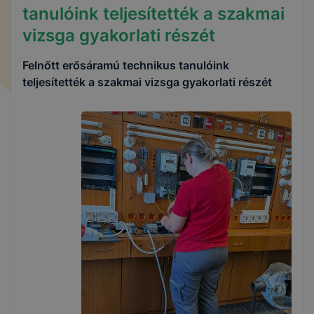
tanulóink teljesítették a szakmai
vizsga gyakorlati részét
Felnőtt erősáramú technikus tanulóink
teljesítették a szakmai vizsga gyakorlati részét