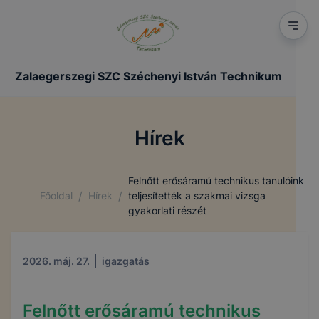
Zalaegerszegi SZC Széchenyi István Technikum
Hírek
Felnőtt erősáramú technikus tanulóink
/
/
Főoldal
Hírek
teljesítették a szakmai vizsga
gyakorlati részét
2026. máj. 27.
igazgatás
Felnőtt erősáramú technikus