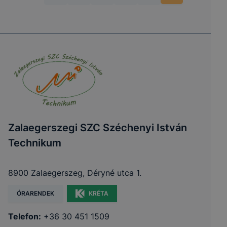
Zalaegerszegi SZC Széchenyi István
Technikum
8900 Zalaegerszeg, Déryné utca 1.
ÓRARENDEK
KRÉTA
Telefon:
+36 30 451 1509