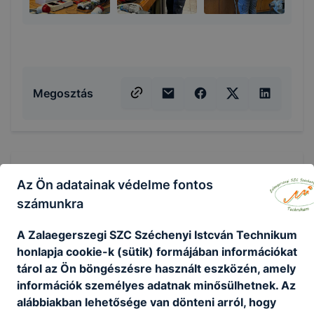
Megosztás
KAPCSOLÓDÓ HÍREK
Az Ön adatainak védelme fontos
számunkra
A Zalaegerszegi SZC Széchenyi Istcván Technikum
honlapja cookie-k (sütik) formájában információkat
tárol az Ön böngészésre használt eszközén, amely
információk személyes adatnak minősülhetnek. Az
alábbiakban lehetősége van dönteni arról, hogy