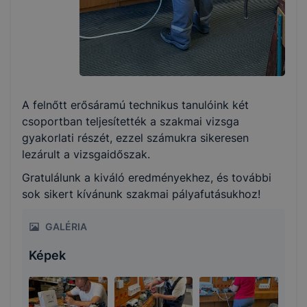
A felnőtt erősáramú technikus tanulóink két
csoportban teljesítették a szakmai vizsga
gyakorlati részét, ezzel számukra sikeresen
lezárult a vizsgaidőszak.
Gratulálunk a kiváló eredményekhez, és további
sok sikert kívánunk szakmai pályafutásukhoz!
GALÉRIA
Képek