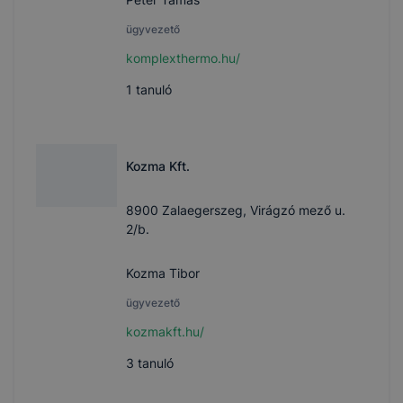
ügyvezető
komplexthermo.hu/
1
tanuló
Kozma Kft.
8900 Zalaegerszeg, Virágzó mező u.
2/b.
Kozma Tibor
ügyvezető
kozmakft.hu/
3
tanuló