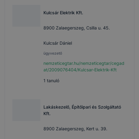
Kulcsár Elektrik Kft.
8900 Zalaegerszeg, Csilla u. 45.
Kulcsár Dániel
ügyvezető
nemzeticegtar.hu/nemzeticegtar/cegad
at/2009076404/Kulcsar-Elektrik-Kft
1
tanuló
Lakáskezelő, Építőipari és Szolgáltató
Kft.
8900 Zalaegerszeg, Kert u. 39.