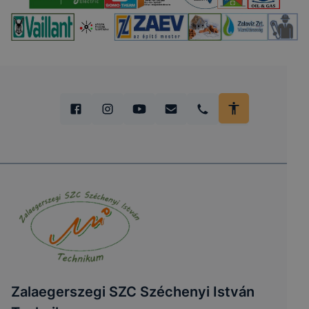
Zalaegerszegi SZC Széchenyi István