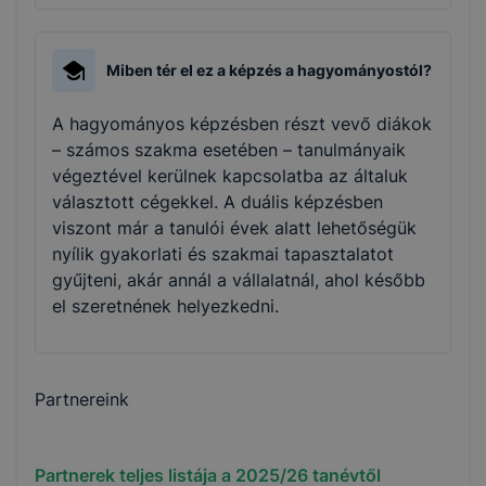
Miben tér el ez a képzés a hagyományostól?
A hagyományos képzésben részt vevő diákok
– számos szakma esetében – tanulmányaik
végeztével kerülnek kapcsolatba az általuk
választott cégekkel. A duális képzésben
viszont már a tanulói évek alatt lehetőségük
nyílik gyakorlati és szakmai tapasztalatot
gyűjteni, akár annál a vállalatnál, ahol később
el szeretnének helyezkedni.
Partnereink
Partnerek teljes listája a
2025/26
tanévtől