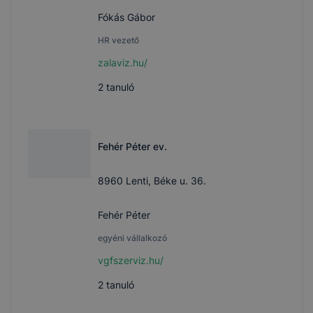
Fókás Gábor
HR vezető
zalaviz.hu/
2
tanuló
Fehér Péter ev.
8960 Lenti, Béke u. 36.
Fehér Péter
egyéni vállalkozó
vgfszerviz.hu/
2
tanuló