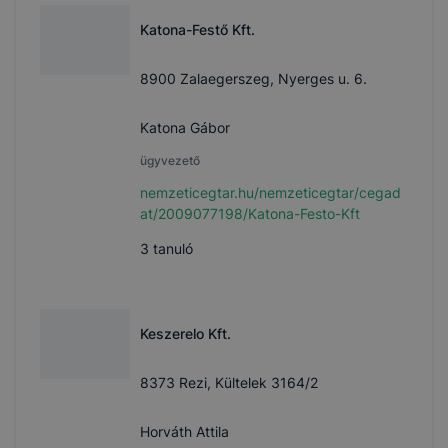
Katona-Festő Kft.
8900 Zalaegerszeg, Nyerges u. 6.
Katona Gábor
ügyvezető
nemzeticegtar.hu/nemzeticegtar/cegad
at/2009077198/Katona-Festo-Kft
3
tanuló
Keszerelo Kft.
8373 Rezi, Kültelek 3164/2
Horváth Attila