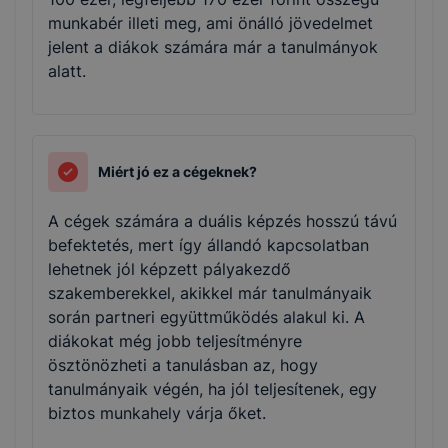
munkabér illeti meg, ami önálló jövedelmet
jelent a diákok számára már a tanulmányok
alatt.
Miért jó ez a cégeknek?
A cégek számára a duális képzés hosszú távú
befektetés, mert így állandó kapcsolatban
lehetnek jól képzett pályakezdő
szakemberekkel, akikkel már tanulmányaik
során partneri együttműködés alakul ki. A
diákokat még jobb teljesítményre
ösztönözheti a tanulásban az, hogy
tanulmányaik végén, ha jól teljesítenek, egy
biztos munkahely várja őket.