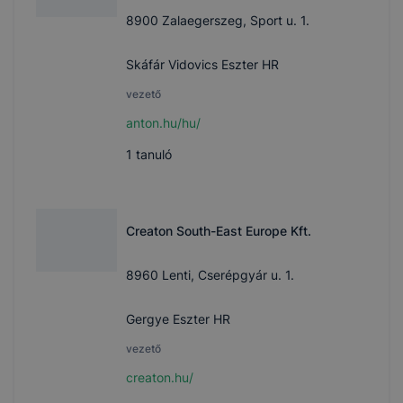
8900 Zalaegerszeg, Sport u. 1.
Skáfár Vidovics Eszter HR
vezető
anton.hu/hu/
1
tanuló
Creaton South-East Europe Kft.
8960 Lenti, Cserépgyár u. 1.
Gergye Eszter HR
vezető
creaton.hu/