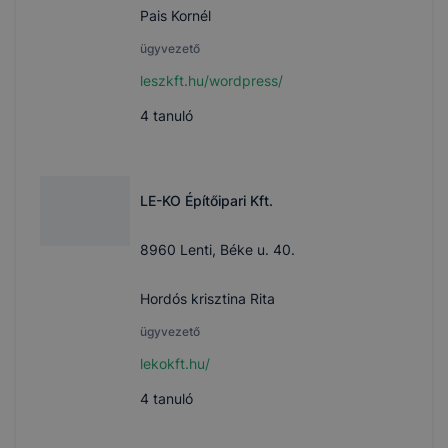
Pais Kornél
ügyvezető
leszkft.hu/wordpress/
4
tanuló
LE-KO Építőipari Kft.
8960 Lenti, Béke u. 40.
Hordós krisztina Rita
ügyvezető
lekokft.hu/
4
tanuló