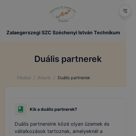
Zalaegerszegi SZC Széchenyi István Technikum
Duális partnerek
/
/
Főoldal
Rólunk
Duális partnerek
Kik a duális partnerek?
Duális partnereink közé olyan üzemek és
vállalkozások tartoznak, amelyeknél a