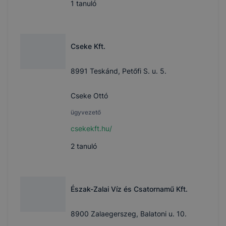
1
tanuló
Cseke Kft.
8991 Teskánd, Petőfi S. u. 5.
Cseke Ottó
ügyvezető
csekekft.hu/
2
tanuló
Észak-Zalai Víz és Csatornamű Kft.
8900 Zalaegerszeg, Balatoni u. 10.