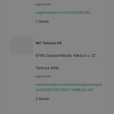
ügyvezető
ceginformacio.hu/cr9319081462
1
tanuló
Két Tarbuza Kft.
8788 Zalaszentlászló, Rákóczi u. 27.
Tarbuza Attila
ügyvezető
nemzeticegtar.hu/nemzeticegtar/cegad
at/2009071873/KET-TARBUZA-Kft
2
tanuló