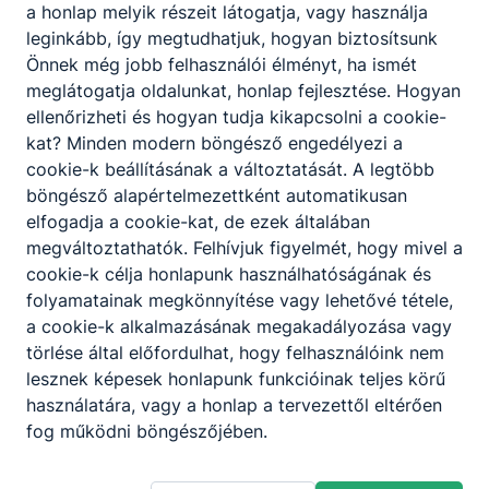
a honlap melyik részeit látogatja, vagy használja
leginkább, így megtudhatjuk, hogyan biztosítsunk
Önnek még jobb felhasználói élményt, ha ismét
meglátogatja oldalunkat, honlap fejlesztése. Hogyan
ellenőrizheti és hogyan tudja kikapcsolni a cookie-
kat? Minden modern böngésző engedélyezi a
cookie-k beállításának a változtatását. A legtöbb
böngésző alapértelmezettként automatikusan
elfogadja a cookie-kat, de ezek általában
megváltoztathatók. Felhívjuk figyelmét, hogy mivel a
cookie-k célja honlapunk használhatóságának és
folyamatainak megkönnyítése vagy lehetővé tétele,
a cookie-k alkalmazásának megakadályozása vagy
törlése által előfordulhat, hogy felhasználóink nem
lesznek képesek honlapunk funkcióinak teljes körű
használatára, vagy a honlap a tervezettől eltérően
fog működni böngészőjében.