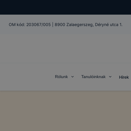
OM kód:
203067/005
|
8900 Zalaegerszeg, Déryné utca 1.
Rólunk
Tanulóinknak
Hírek