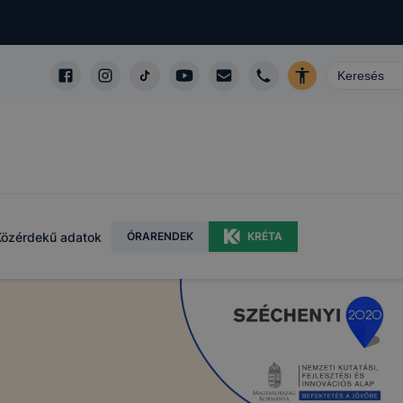
Közérdekű adatok
ÓRARENDEK
KRÉTA