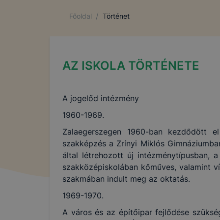
/
Főoldal
Történet
AZ ISKOLA TÖRTÉNETE
A jogelőd intézmény
1960-1969.
Zalaegerszegen 1960-ban kezdődött el
szakképzés a Zrínyi Miklós Gimnáziumban. 
által létrehozott új intézménytípusban,
szakközépiskolában kőműves, valamint ví
szakmában indult meg az oktatás.
1969-1970.
A város és az építőipar fejlődése szükség