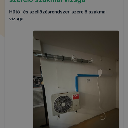
Hűtő- és szellőzésrendszer-szerelő szakmai
vizsga