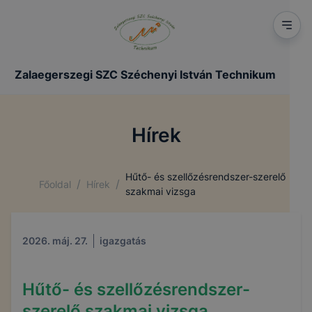
Zalaegerszegi SZC Széchenyi István Technikum
Hírek
Hűtő- és szellőzésrendszer-szerelő
/
/
Főoldal
Hírek
szakmai vizsga
2026. máj. 27.
igazgatás
Hűtő- és szellőzésrendszer-
szerelő szakmai vizsga