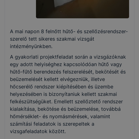
A mai napon 8 felnőtt hűtő- és szellőzésrendszer-
szerelő tett sikeres szakmai vizsgát
intézményünkben.
A gyakorlati projektfeladat során a vizsgázóknak
egy adott helyiséghez kapcsolódóan hűtő vagy
hűtő-fűtő berendezés felszerelését, bekötését és
beüzemelését kellett elvégezniük, illetve
hőcserélő rendszer kiépítésében és üzembe
helyezésében is bizonyítaniuk kellett szakmai
felkészültségüket. Emellett szellőztető rendszer
kialakítása, bekötése és beüzemelése, továbbá
hőmérséklet- és nyomásmérések, valamint
számítási feladatok is szerepeltek a
vizsgafeladatok között.