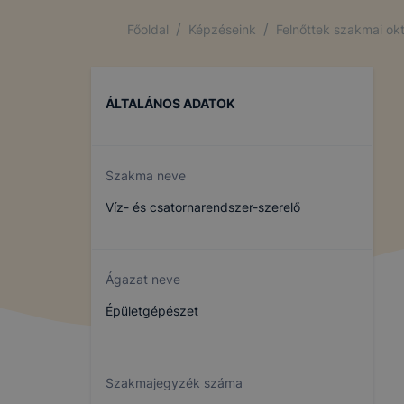
/
/
Főoldal
Képzéseink
Felnőttek szakmai ok
ÁLTALÁNOS ADATOK
Szakma neve
Víz- és csatornarendszer-szerelő
Ágazat neve
Épületgépészet
Szakmajegyzék száma