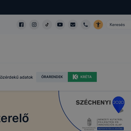
Közérdekű adatok
ÓRARENDEK
KRÉTA
erelő