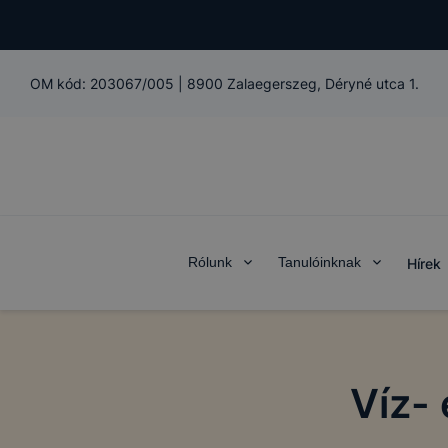
OM kód:
203067/005
|
8900 Zalaegerszeg, Déryné utca 1.
Rólunk
Tanulóinknak
Hírek
Víz-