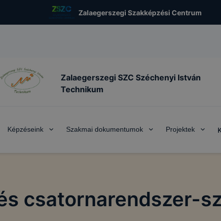
Zalaegerszegi Szakképzési Centrum
Zalaegerszegi SZC Széchenyi István
Technikum
Képzéseink
Szakmai dokumentumok
Projektek
 és csatornarendszer-sz