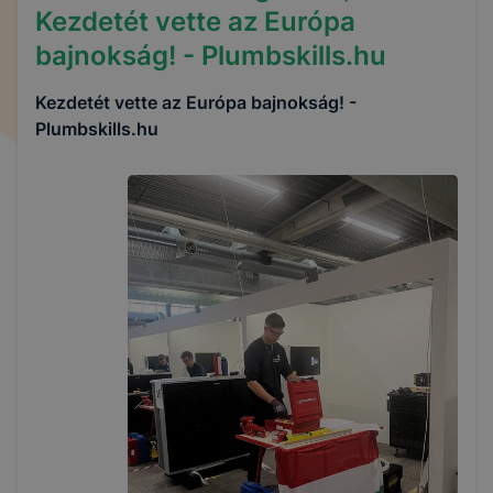
Kezdetét vette az Európa
bajnokság! - Plumbskills.hu
Kezdetét vette az Európa bajnokság! -
Plumbskills.hu