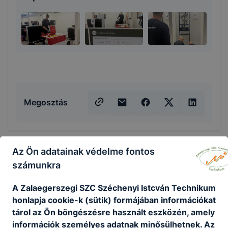
Megosztás
Az Ön adatainak védelme fontos
KAPCSOLÓDÓ HÍREK
számunkra
A Zalaegerszegi SZC Széchenyi Istcván Technikum
honlapja cookie-k (sütik) formájában információkat
tárol az Ön böngészésre használt eszközén, amely
információk személyes adatnak minősülhetnek. Az