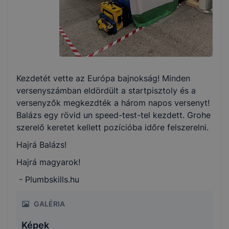
Kezdetét vette az Európa bajnokság! Minden
versenyszámban eldördült a startpisztoly és a
versenyzők megkezdték a három napos versenyt!
Balázs egy rövid un speed-test-tel kezdett. Grohe
szerelő keretet kellett pozícióba időre felszerelni.
Hajrá Balázs!
Hajrá magyarok!
- Plumbskills.hu
GALÉRIA
Képek