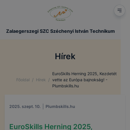
Zalaegerszegi SZC Széchenyi István Technikum
Hírek
EuroSkills Herning 2025, Kezdetét
/
/
Főoldal
Hírek
vette az Európa bajnokság! -
Plumbskills.hu
2025. szept. 10.
Plumbskills.hu
EuroSkills Herning 2025,