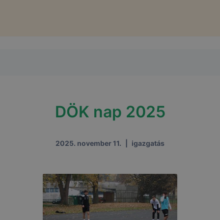
DÖK nap 2025
2025. november 11.
|
igazgatás