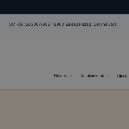
OM kód:
203067/005
|
8900 Zalaegerszeg, Déryné utca 1.
Rólunk
Tanulóinknak
Hírek