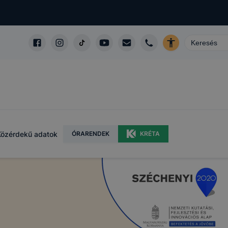
Közérdekű adatok
ÓRARENDEK
KRÉTA