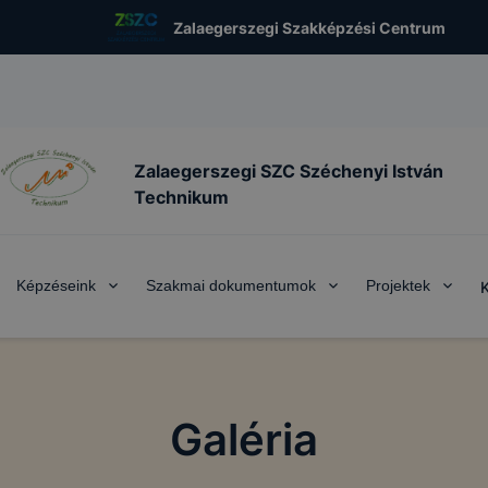
Zalaegerszegi Szakképzési Centrum
Zalaegerszegi SZC Széchenyi István
Technikum
Képzéseink
Szakmai dokumentumok
Projektek
Galéria