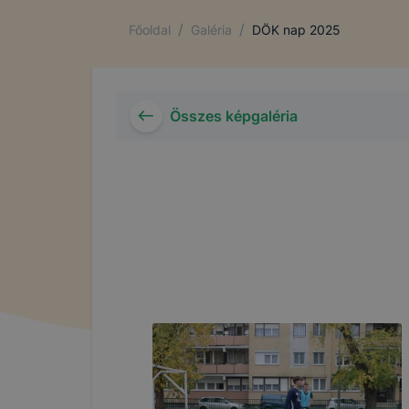
/
/
Főoldal
Galéria
DÖK nap 2025
Összes képgaléria