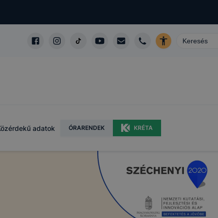
Közérdekű adatok
ÓRARENDEK
KRÉTA