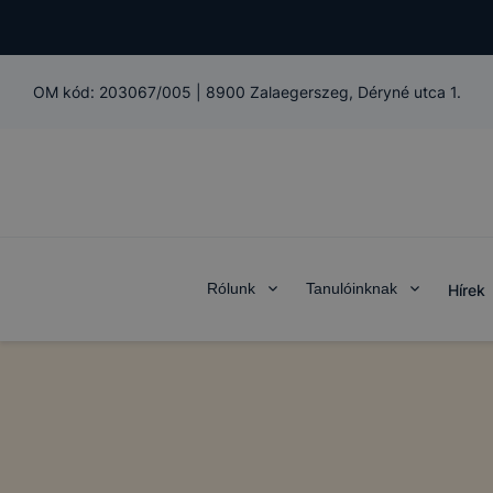
OM kód:
203067/005
|
8900 Zalaegerszeg, Déryné utca 1.
Rólunk
Tanulóinknak
Hírek