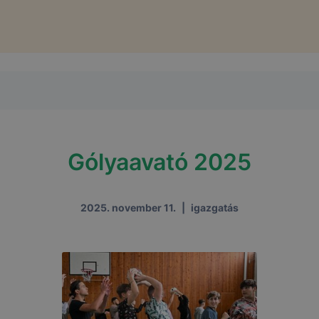
Gólyaavató 2025
2025. november 11.
|
igazgatás