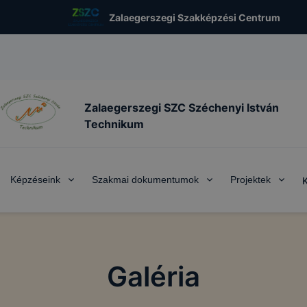
Zalaegerszegi Szakképzési Centrum
Zalaegerszegi SZC Széchenyi István
Technikum
Képzéseink
Szakmai dokumentumok
Projektek
Galéria