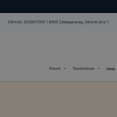
OM kód:
203067/005
|
8900 Zalaegerszeg, Déryné utca 1.
Rólunk
Tanulóinknak
Hírek