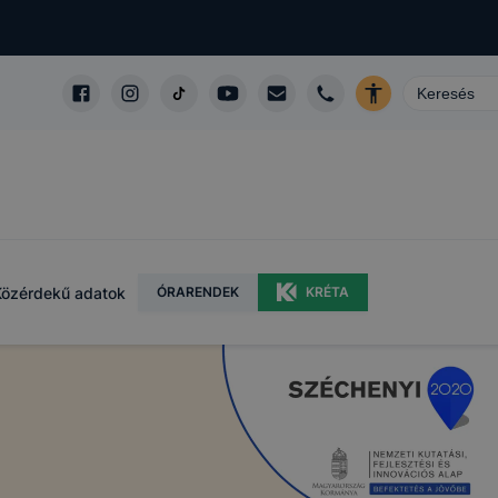
Közérdekű adatok
ÓRARENDEK
KRÉTA