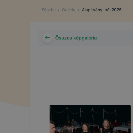
/
/
Főoldal
Galéria
Alapítványi bál 2025
Összes képgaléria