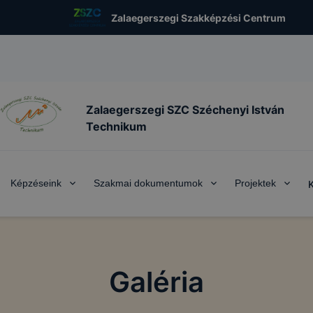
Zalaegerszegi Szakképzési Centrum
Zalaegerszegi SZC Széchenyi István
Technikum
Képzéseink
Szakmai dokumentumok
Projektek
Galéria