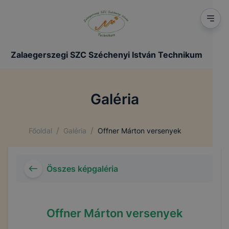
Zalaegerszegi SZC Széchenyi István Technikum
Galéria
/
/
Főoldal
Galéria
Offner Márton versenyek
Összes képgaléria
Offner Márton versenyek