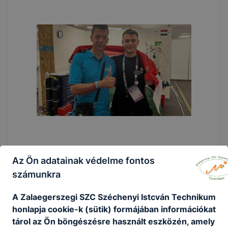
Az Ön adatainak védelme fontos
számunkra
A Zalaegerszegi SZC Széchenyi Istcván Technikum
honlapja cookie-k (sütik) formájában információkat
tárol az Ön böngészésre használt eszközén, amely